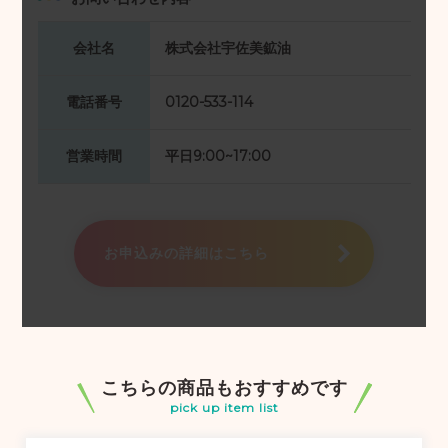
会社名
株式会社宇佐美鉱油
電話番号
0120-533-114
営業時間
平日9:00~17:00
お申込みの詳細はこちら
こちらの商品もおすすめです
pick up item list