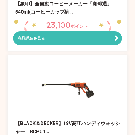
【象印】全自動コーヒーメーカー「珈琲通」
540ml(コーヒーカップ約…
23,100
ポイント
商品詳細を見る
【BLACK＆DECKER】18V高圧ハンディウォッシ
ャー BCPC1…