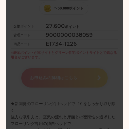
〜50,000ポイント
27,600
交換ポイント
ポイント
9000000038059
管理コード
E1734-1226
商品コード
※表示ポイントが本サイトとグリーン住宅ポイントサイトとで
異なる
場合がございます。
お申込みの詳細はこちら
★新開発のフローリング用ヘッドでゴミをしっかり取り除
く
強力な吸引力と、空気の流れと床面との密閉性を追求した
フローリング専用の独自ヘッドで、