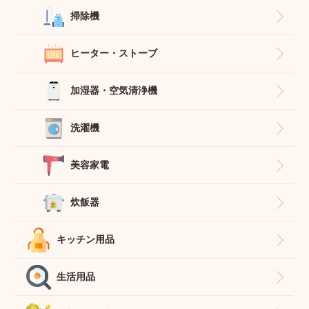
掃除機
ヒーター・ストーブ
加湿器・空気清浄機
洗濯機
美容家電
炊飯器
キッチン用品
生活用品