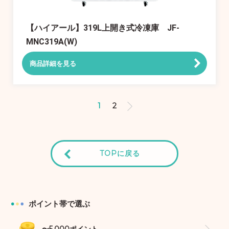
【ハイアール】319L上開き式冷凍庫 JF-
MNC319A(W)
商品詳細を見る
1
2
TOPに戻る
ポイント帯で選ぶ