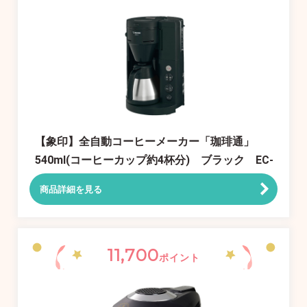
【象印】全自動コーヒーメーカー「珈琲通」
540ml(コーヒーカップ約4杯分) ブラック EC-
RT40-BA
商品詳細を見る
11,700
ポイント