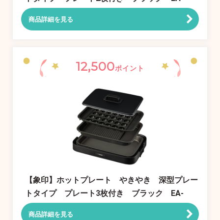
KE20-BA
商品詳細を見る
12,500
ポイント
【象印】ホットプレート やきやき 深型プレー
トタイプ プレート3枚付き ブラック EA-
KJ30-BA
商品詳細を見る