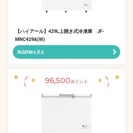
【ハイアール】429L上開き式冷凍庫 JF-
MNC429A(W)
商品詳細を見る
96,500
ポイント