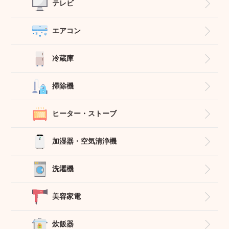
テレビ
エアコン
冷蔵庫
掃除機
ヒーター・ストーブ
加湿器・空気清浄機
洗濯機
美容家電
炊飯器