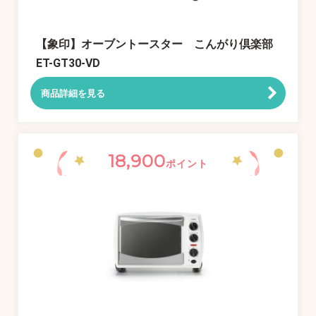
【象印】オーブントースター こんがり倶楽部
ET-GT30-VD
商品詳細を見る
18,900
ポイント