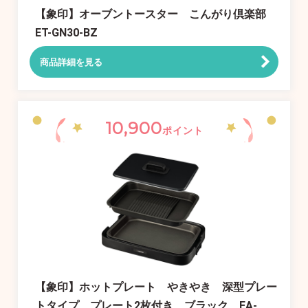
【象印】オーブントースター こんがり倶楽部
ET-GN30-BZ
商品詳細を見る
10,900
ポイント
【象印】ホットプレート やきやき 深型プレー
トタイプ プレート2枚付き ブラック EA-