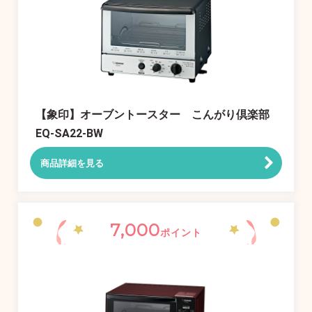
【象印】オーブントースター こんがり倶楽部
EQ-SA22-BW
商品詳細を見る
7,000
ポイント