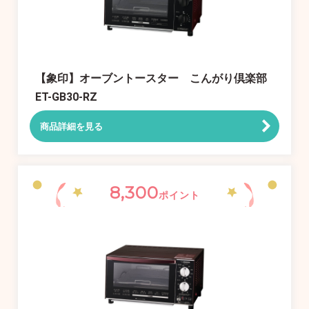
【象印】オーブントースター こんがり倶楽部
ET-GB30-RZ
商品詳細を見る
8,300
ポイント