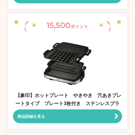
15,500
ポイント
【象印】ホットプレート やきやき 穴あきプレ
ートタイプ プレート3枚付き ステンレスブラ
ック EA-GW30-XB
商品詳細を見る