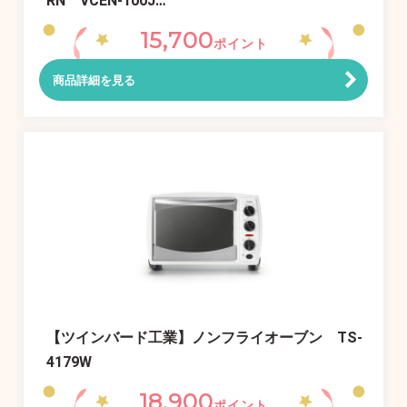
RN VCEN-100J…
15,700
ポイント
商品詳細を見る
【ツインバード工業】ノンフライオーブン TS-
4179W
18,900
ポイント