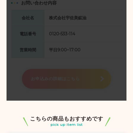
お問い合わせ内容
会社名
株式会社宇佐美鉱油
電話番号
0120-533-114
営業時間
平日9:00~17:00
お申込みの詳細はこちら
こちらの商品もおすすめです
pick up item list