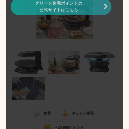
グリーン住宅ポイントの
公式サイトはこちら
家電
キッチン用品
〜20,000ポイント