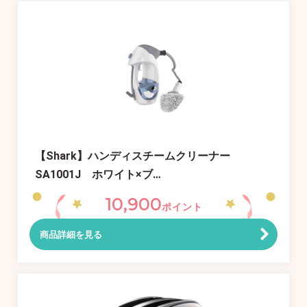
【Shark】ハンディスチームクリーナー
SA1001J ホワイト×ブ…
10,900
ポイント
商品詳細を見る