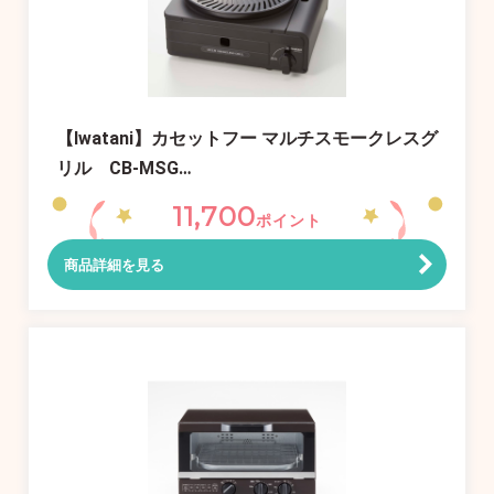
【Iwatani】カセットフー マルチスモークレスグ
リル CB-MSG…
11,700
ポイント
商品詳細を見る