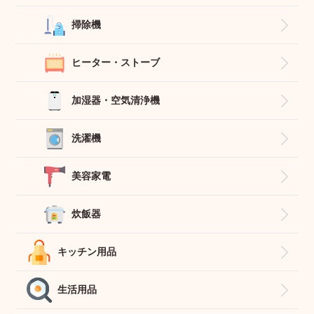
掃除機
ヒーター・ストーブ
加湿器・空気清浄機
洗濯機
美容家電
炊飯器
キッチン用品
生活用品